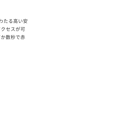
にわたる高い安
アクセスが可
ずか数秒で赤