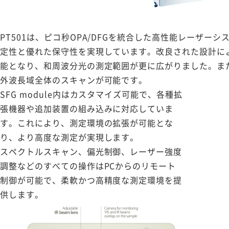
PT501は、ピコ秒OPA/DFGを統合した高性能レーザ
定性と優れた保守性を実現しています。改良された設計に
能となり、和周波分光の測定範囲が更に広がりました。ま
外波長域全体のスキャンが可能です。
SFG module内はカスタマイズ可能で、各種拡
張機器や追加装置の組み込みに対応していま
す。これにより、測定環境の拡張が可能とな
り、より高度な測定が実現します。
スペクトルスキャン、偏光制御、レーザー強度
調整などのすべての操作はPCからのリモート
制御が可能で、柔軟かつ高精度な測定環境を提
供します。