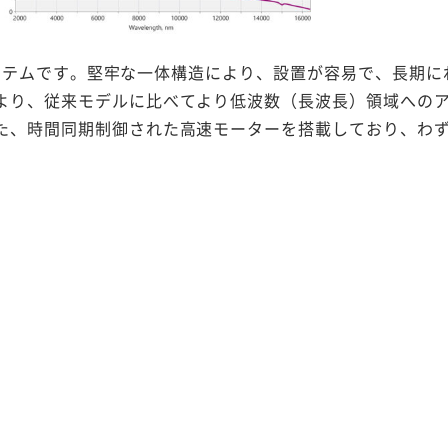
ーシステムです。堅牢な一体構造により、設置が容易で、長期
より、従来モデルに比べてより低波数（長波長）領域への
た、時間同期制御された高速モーターを搭載しており、わ