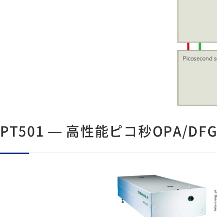
PT501 — 高性能ピコ秒OPA/D