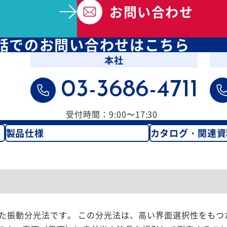
お問い合わせ
話での
お問い合わせはこちら
本社
03-3686-4711
受付時間：9:00〜17:30
製品仕様
カタログ・関連資
した振動分光法です。 この分光法は、高い界面選択性をもつ