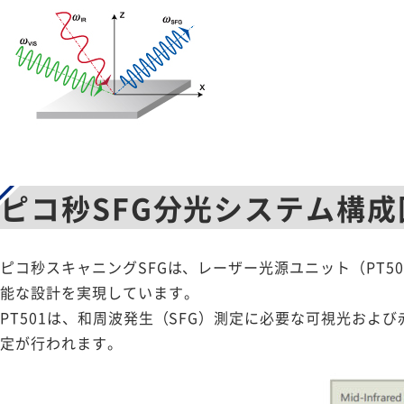
ピコ秒SFG分光システム構成
ピコ秒スキャニングSFGは、レーザー光源ユニット（PT
能な設計を実現しています。
PT501は、和周波発生（SFG）測定に必要な可視光お
定が行われます。