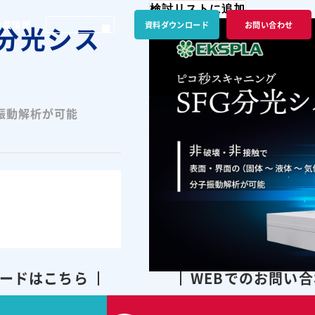
検討リストに追加
企業情報
資料ダウンロード
お問い合わせ
G分光シス
子振動解析が可能
ードはこちら
WEBでのお問い