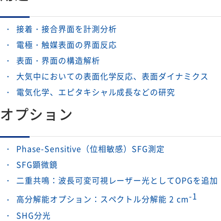
接着・接合界面を計測分析
電極・触媒表面の界面反応
表面・界面の構造解析
大気中においての表面化学反応、表面ダイナミクス
電気化学、エピタキシャル成長などの研究
オプション
Phase-Sensitive（位相敏感）SFG測定
SFG顕微鏡
二重共鳴：波長可変可視レーザー光としてOPGを追加
-1
高分解能オプション：スペクトル分解能 2 cm
SHG分光