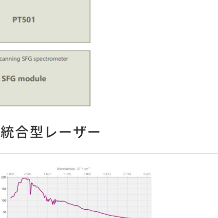
FG統合型レーザー