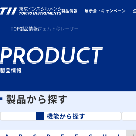
製品情報
展示会・キャンペーン
TOP
製品情報
フェムト秒レーザー
製品情報
製品から探す
機能から探す