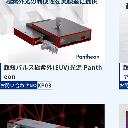
超短パルス極紫外(EUV)光源 Panth
eon
KP03
お問い合わせNO
お