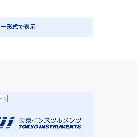
ダー形式
で表示
ーン