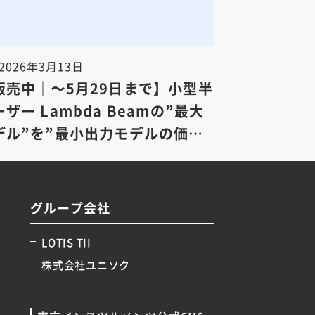
2026年3月13日
販売中｜〜5月29日まで】小型半
ザー Lambda Beamの”最大
デル”を”最小出力モデルの価
ご案内いたします
グループ会社
LOTIS TII
株式会社ユニソク