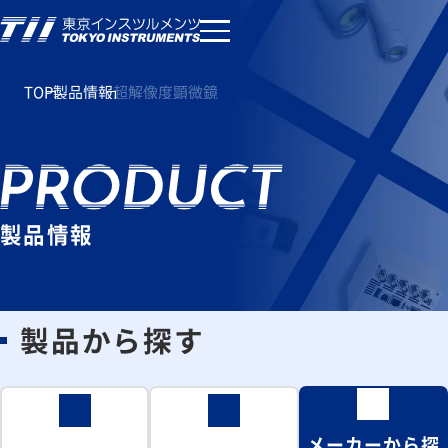
TOP
製品情報
超解像度顕微鏡
製品情報
製品から探す
メーカーから探