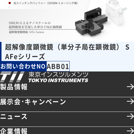
超解像度顕微鏡（単分子局在顕微鏡） S
AFeシリーズ
ABB01
お問い合わせNO
製品情報
展示会･キャンペーン
ニュース
企業情報