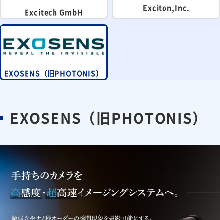
Exciton,Inc.
Excitech GmbH
EXOSENS（旧PHOTONIS）
EXOSENS（旧PHOTONIS）