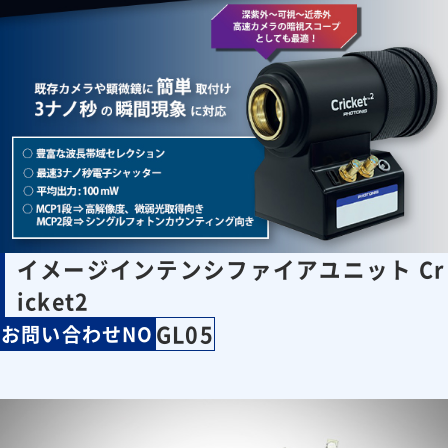
イメージインテンシファイアユニット Cr
icket2
GL05
お問い合わせNO