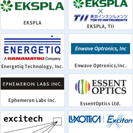
EKSPLA
EKSPLA, TII
Enwave Optronics,Inc.
Energetiq Technology, Inc.
Ephemeron Labs Inc.
EssentOptics Ltd.