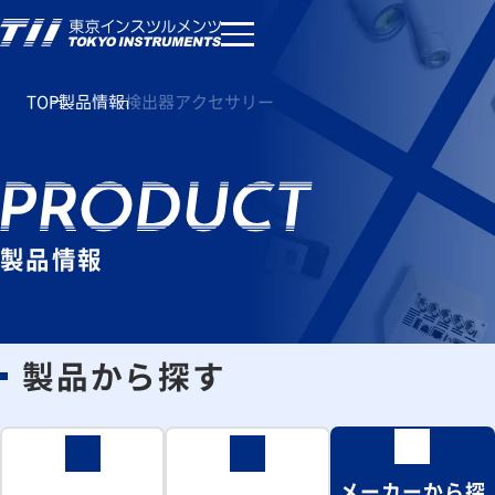
TOP
製品情報
検出器アクセサリー
製品情報
製品から探す
メーカーから探