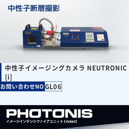
中性子イメージングカメラ NEUTRONIC
[i]
GL06
お問い合わせNO