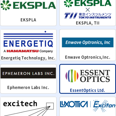
EKSPLA
EKSPLA, TII
Enwave Optronics,Inc.
Energetiq Technology, Inc.
Ephemeron Labs Inc.
EssentOptics Ltd.