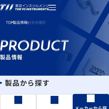
TOP
製品情報
分光光度計
製品情報
製品から探す
メーカーから探