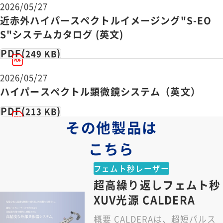
2026/05/27
近赤外ハイパースペクトルイメージング"S-EO
S"システムカタログ (英文)
PDF(
)
249 KB
2026/05/27
ハイパースペクトル顕微鏡システム（英文）
PDF(
)
213 KB
その他製品は
こちら
フェムト秒レーザー
超高繰り返しフェムト秒
XUV光源 CALDERA
概要 CALDERAは、超短パルス