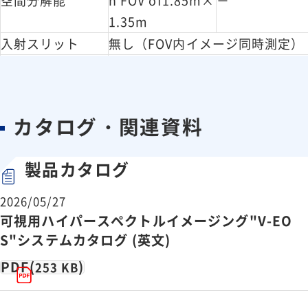
1.35m
入射スリット
無し（FOV内イメージ同時測定）
ダイナミック
14 bit
レンジ
カタログ・関連資料
製品カタログ
2026/05/27
可視用ハイパースペクトルイメージング"V-EO
S"システムカタログ (英文)
PDF(
)
253 KB