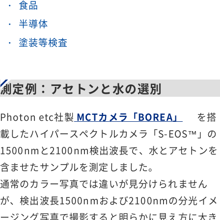
食品
半導体
塗装等検査
測定例：アセトンと水の選別
Photon etc社製
MCTカメラ「BOREA」
を搭
載したハイパースペクトルカメラ「S-EOS™」の
1500nmと2100nm検出波長で、水とアセトンを
含ませたサンプルを測定しました。
通常のカラー写真では違いが見分けられません
が、検出波長1500nmおよび2100nmの分光イメ
ージング写真で撮影すると明らかに見え方に大き