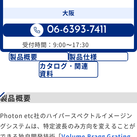
大阪
06-6393-7411
受付時間：9:00〜17:30
製品概要
製品仕様
カタログ・関連
資料
製品概要
Photon etc社のハイパースペクトルイメージン
グシステムは、特定波長のみ方向を変えることが
できる独自開発技術「
Volume Bragg Grating