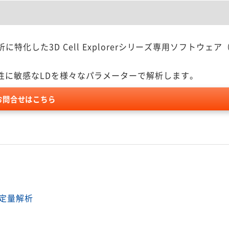
）の解析に特化した3D Cell Explorerシリーズ専用ソフトウェ
性に敏感なLDを様々なパラメーターで解析します。
お問合せはこちら
定量解析