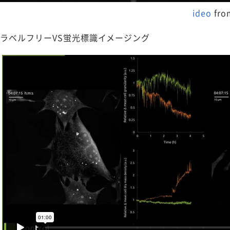
ideo
fr
ラベルフリーVS蛍光標識イメージング