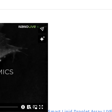
Smart Lipid Droplet Assay LIV