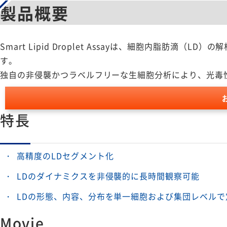
製品概要
Smart Lipid Droplet Assayは、細胞内脂肪滴（LD
す。
独自の非侵襲かつラベルフリーな生細胞分析により、光毒
特長
高精度のLDセグメント化
LDのダイナミクスを非侵襲的に長時間観察可能
LDの形態、内容、分布を単一細胞および集団レベルで
Movie