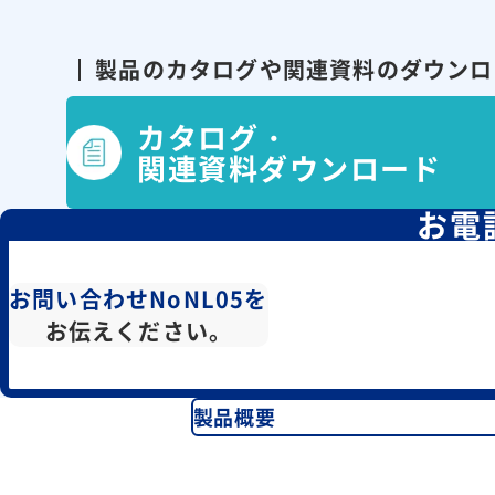
製品のカタログや関連資料の
ダウンロ
カタログ・
関連資料ダウンロード
お電
お問い合わせNoNL05を
お伝えください。
製品概要