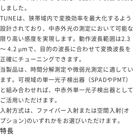
しました。
TUNEは、狭帯域内で変換効率を最大化するよう
設計されており、中赤外光の測定において可能な
限り高い感度を実現します。動作波長範囲は2.3
～ 4.2 µmで、目的の波長に合わせて変換波長を
正確にチューニングできます。
当製品は、時間分解測定や微弱光測定に適してい
ます。可視域の単一光子検出器（SPADやPMT）
と組み合わせれば、中赤外単一光子検出器として
ご活用いただけます。
入射方式は、ファイバー入射または空間入射(オ
プション)のいずれかをお選びいただけます。
特長