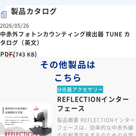
製品カタログ
2026/05/26
中赤外フォトンカウンティング検出器 TUNE カ
タログ（英文）
PDF(
)
743 KB
その他製品は
こちら
分光器アクセサリー
REFLECTIONインター
フェース
製品概要 REFLECTIONインター
フェースは、効率的な中赤外線
の反射測定をするのための光学