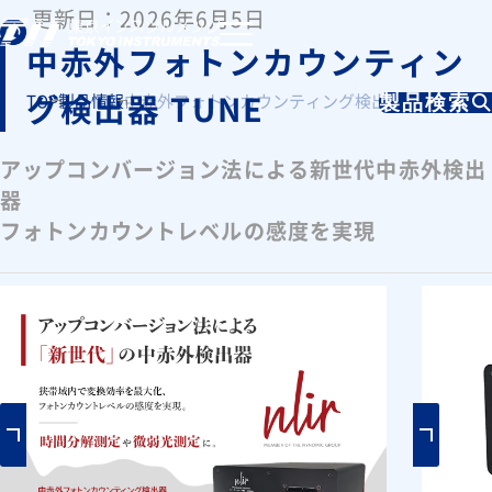
更新日：2026年6月5日
中赤外フォトンカウンティン
グ検出器 TUNE
TOP
製品情報
中赤外フォトンカウンティング検出器 TUNE
製品検索
アップコンバージョン法による新世代中赤外検出
器
フォトンカウントレベルの感度を実現