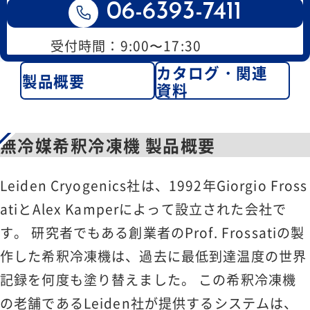
06-6393-7411
受付時間：9:00〜17:30
カタログ・関連
製品概要
資料
無冷媒希釈冷凍機 製品概要
Leiden Cryogenics社は、1992年Giorgio Fross
atiとAlex Kamperによって設立された会社で
す。 研究者でもある創業者のProf. Frossatiの製
作した希釈冷凍機は、過去に最低到達温度の世界
記録を何度も塗り替えました。 この希釈冷凍機
の老舗であるLeiden社が提供するシステムは、