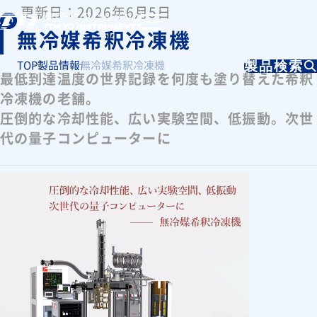
更新日：2026年6月5日
無冷媒希釈冷凍機
TOP
製品情報
無冷媒希釈冷凍機
製品検索
最低到達温度の世界記録を何度も塗り替えた希釈
冷凍機の老舗。
圧倒的な冷却性能、広い実験空間、低振動。次世
代の量子コンピューターに