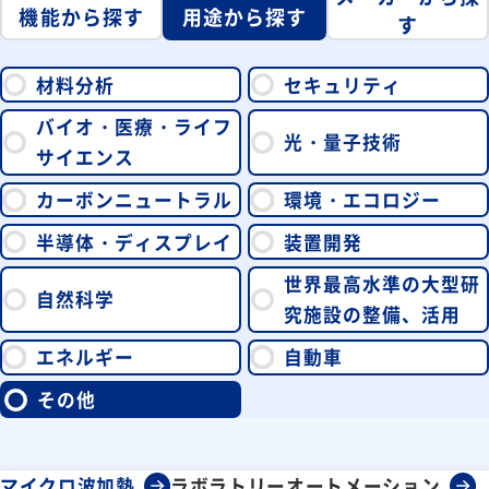
機能から探す
用途から探す
す
材料分析
セキュリティ
バイオ・医療・ライフ
光・量子技術
サイエンス
カーボンニュートラル
環境・エコロジー
半導体・ディスプレイ
装置開発
世界最高水準の大型研
自然科学
究施設の整備、活用
エネルギー
自動車
その他
マイクロ波加熱
ラボラトリーオートメーション