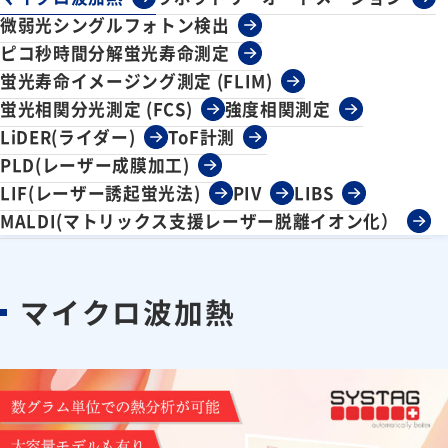
微弱光シングルフォトン検出
ピコ秒時間分解蛍光寿命測定
蛍光寿命イメージング測定 (FLIM)
蛍光相関分光測定 (FCS)
強度相関測定
LiDER(ライダー)
ToF計測
PLD(レーザー成膜加工)
LIF(レーザー誘起蛍光法)
PIV
LIBS
MALDI(マトリックス支援レーザー脱離イオン化）
マイクロ波加熱