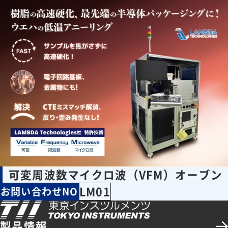
可変周波数マイクロ波（VFM）オーブン
LM01
お問い合わせNO
製品情報