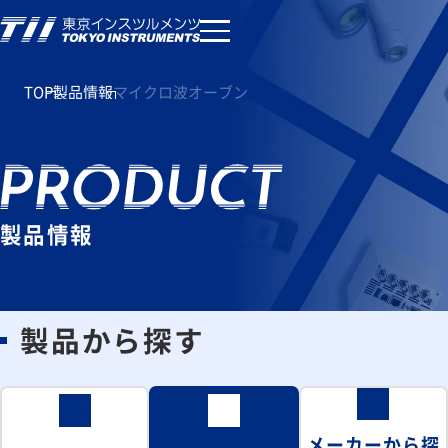
TOP
製品情報
マイクロ波オーブン
製品情報
製品から探す
メーカーから探