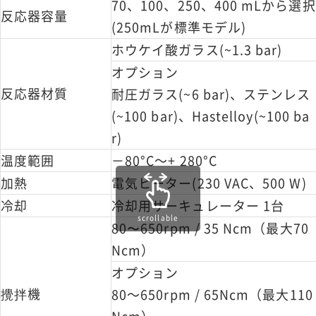
70、100、250、400 mLから選択
反応器容量
(250mLが標準モデル)
ホウケイ酸ガラス(~1.3 bar)
オプション
反応器材質
耐圧ガラス(~6 bar)、ステンレス
(~100 bar)、Hastelloy(~100 ba
r)
温度範囲
－80°C～+ 280°C
加熱
電気ヒーター(230 VAC、500 W)
冷却
冷却用サーキュレーター 1台
scrollable
80〜650rpm / 35 Ncm（最大70
Ncm）
オプション
攪拌機
80～650rpm / 65Ncm（最大110