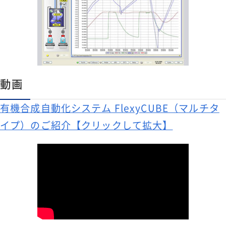
動画
有機合成自動化システム FlexyCUBE（マルチタ
イプ）のご紹介【クリックして拡大】