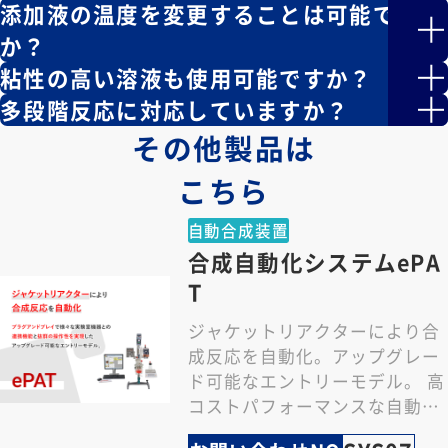
添加液の温度を変更することは可能です
か？
粘性の高い溶液も使用可能ですか？
多段階反応に対応していますか？
その他製品は
こちら
自動合成装置
合成自動化システムePA
T
ジャケットリアクターにより合
成反応を自動化。アップグレー
ド可能なエントリーモデル。 高
コストパフォーマンスな自動化
システム プラグアンドプレイ方