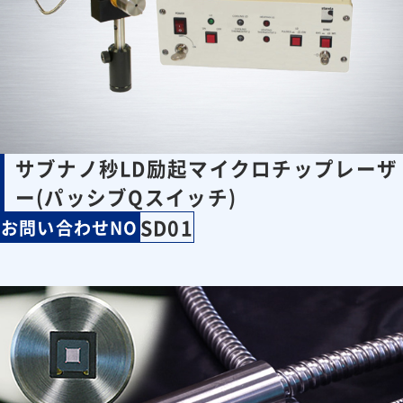
サブナノ秒LD励起マイクロチップレーザ
ー(パッシブQスイッチ)
SD01
お問い合わせNO