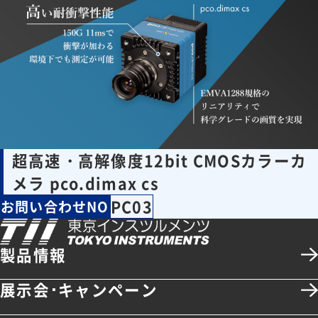
超高速・高解像度12bit CMOSカラーカ
メラ pco.dimax cs
PC03
お問い合わせNO
製品情報
展示会･キャンペーン