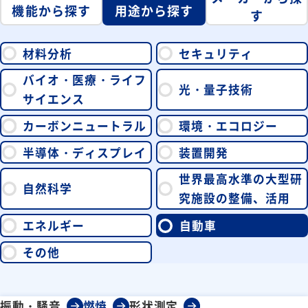
機能から探す
用途から探す
す
材料分析
セキュリティ
バイオ・医療・ライフ
光・量子技術
サイエンス
カーボンニュートラル
環境・エコロジー
半導体・ディスプレイ
装置開発
世界最高水準の大型研
自然科学
究施設の整備、活用
エネルギー
自動車
その他
振動・騒音
燃焼
形状測定