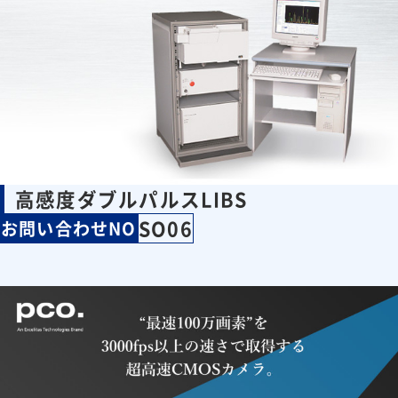
高感度ダブルパルスLIBS
SO06
お問い合わせNO