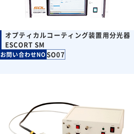
オプティカルコーティング装置用分光器
ESCORT SM
SO07
お問い合わせNO