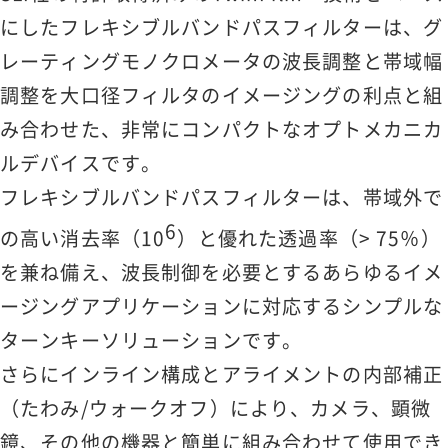
にしたフレキシブルバンドパスフィルターは、グ
レーティングモノクロメータの波長調整と帯域幅
調整を大口径フィルタのイメージングの利点と組
み合わせた、非常にコンパクトなオプトメカニカ
ルデバイスです。
フレキシブルバンドパスフィルターは、帯域外で
6
の高い消去率（10
）と優れた透過率（> 75％）
を兼ね備え、波長制御を必要とするあらゆるイメ
ージングアプリケーションに対応するシンプルな
ターンキーソリューションです。
さらにインライン構成とアライメントの内部補正
（たわみ/ウォークオフ）により、カメラ、顕微
鏡、その他の機器と簡単に組み合わせて使用でき