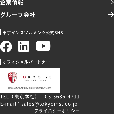
企業情報
グループ会社
東京インスツルメンツ公式SNS
オフィシャルパートナー
TEL（東京本社）：
03-3686-4711
E-mail：
sales@tokyoinst.co.jp
プライバシーポリシー