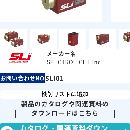
メーカー名
SPECTROLIGHT Inc.
SLI01
お問い合わせNO
検討リストに追加
製品のカタログや関連資料の
ダウンロードはこちら
カタログ・
関連資料ダウン