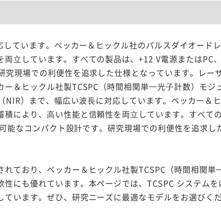
対応しています。ベッカー＆ヒックル社のパルスダイオード
⽴しています。すべての製品は、+12 V電源またはPC、
。研究現場での利便性を追求した仕様となっています。レー
ー＆ヒックル社製TCSPC（時間相関単⼀光⼦計数）モジ
（NIR）まで、幅広い波⻑に対応しています。ベッカー＆
蓄積により、⾼い性能と信頼性を両⽴しています。すべての
動作可能なコンパクト設計です。研究現場での利便性を追求し
れており、ベッカー＆ヒックル社製TCSPC（時間相関単
性にも優れています。本ページでは、TCSPC システムを
しています。ぜひ、研究ニーズに最適なモデルをお選びく