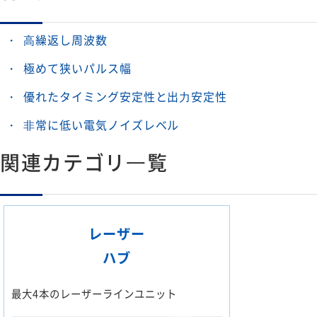
⾼繰返し周波数
極めて狭いパルス幅
優れたタイミング安定性と出⼒安定性
⾮常に低い電気ノイズレベル
関連カテゴリ⼀覧
レーザー
ハブ
最大4本のレーザーラインユニット