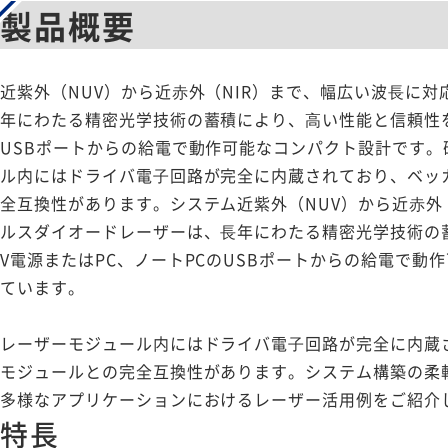
製品概要
近紫外（NUV）から近⾚外（NIR）まで、幅広い波⻑に
年にわたる精密光学技術の蓄積により、⾼い性能と信頼性を両
USBポートからの給電で動作可能なコンパクト設計です
ル内にはドライバ電⼦回路が完全に内蔵されており、ベッカ
全互換性があります。システム近紫外（NUV）から近⾚外
ルスダイオードレーザーは、⻑年にわたる精密光学技術の
V電源またはPC、ノートPCのUSBポートからの給電で
ています。
レーザーモジュール内にはドライバ電⼦回路が完全に内蔵さ
モジュールとの完全互換性があります。システム構築の柔軟
多様なアプリケーションにおけるレーザー活用例をご紹介
特長