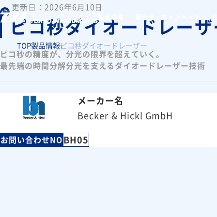
更新日：2026年6月10日
製品情報
展示会・キャンペーン
ピコ秒ダイオードレーザ
TOP
製品情報
ピコ秒ダイオードレーザー
ピコ秒の精度が、分光の限界を超えていく。
最先端の時間分解分光を支えるダイオードレーザー技術
メーカー名
Becker & Hickl GmbH
BH05
お問い合わせNO