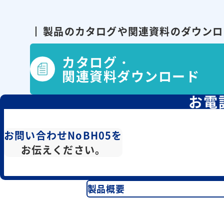
製品のカタログや関連資料の
ダウンロ
カタログ・
関連資料ダウンロード
お電
お問い合わせNoBH05を
お伝えください。
製品概要