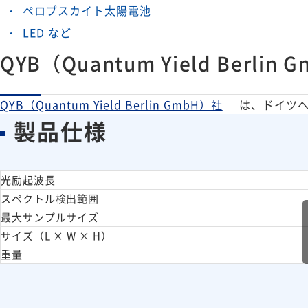
ペロブスカイト太陽電池
LED など
QYB（Quantum Yield Berli
QYB（Quantum Yield Berlin GmbH）社
は、ドイツヘ
製品仕様
光励起波長
スペクトル検出範囲
最大サンプルサイズ
サイズ（L × W × H）
重量