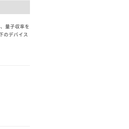
は、量子収率を
件下のデバイス