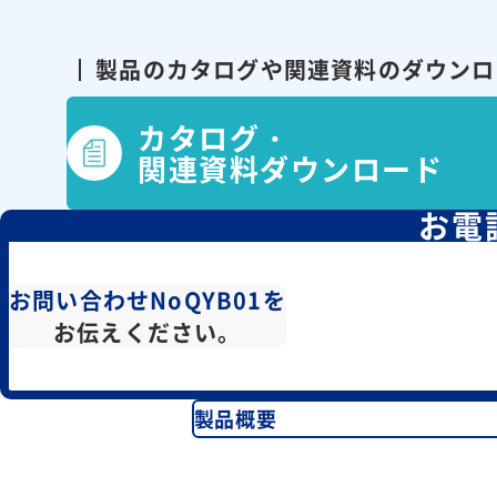
製品のカタログや関連資料の
ダウンロ
カタログ・
関連資料ダウンロード
お電
お問い合わせNoQYB01を
お伝えください。
製品概要