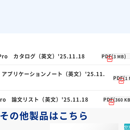
ro カタログ（英文）'25.11.18
PDF(
)
3 MB
 アプリケーションノート（英文）'25.11.
PDF(
1
ro 論文リスト（英文）'25.11.18
PDF(
360 K
その他製品は
こちら
分