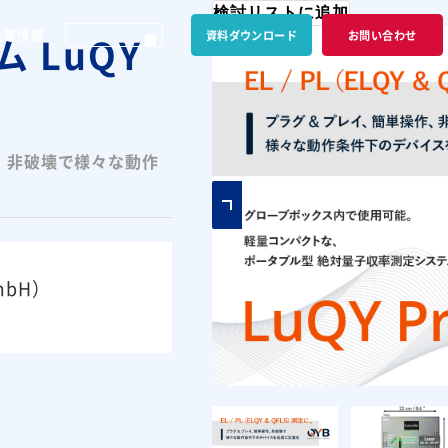
検討リストに追加
企業情報
資料ダウンロード
お問い合わせ
 LuQY
操作、非破壊で様々な動作
GmbH）