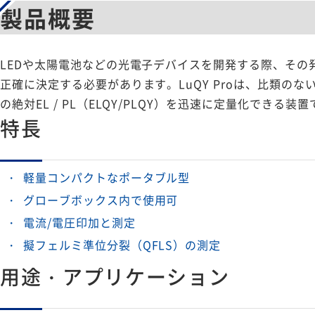
製品概要
LEDや太陽電池などの光電子デバイスを開発する際、そ
正確に決定する必要があります。LuQY Proは、比類
の絶対EL / PL（ELQY/PLQY）を迅速に定量化できる装
特長
軽量コンパクトなポータブル型
グローブボックス内で使用可
電流/電圧印加と測定
擬フェルミ準位分裂（QFLS）の測定
用途・アプリケーション