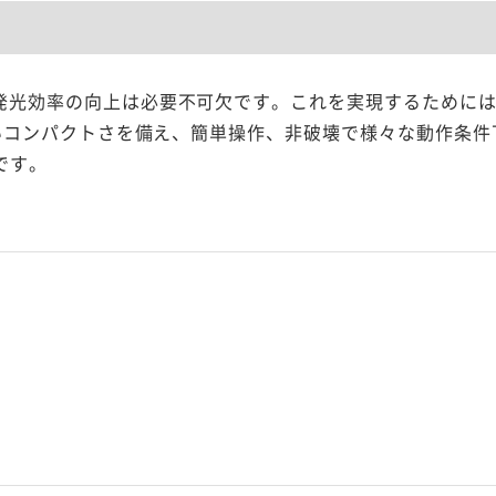
の発光効率の向上は必要不可欠です。これを実現するために
のないコンパクトさを備え、簡単操作、非破壊で様々な動作条
置です。