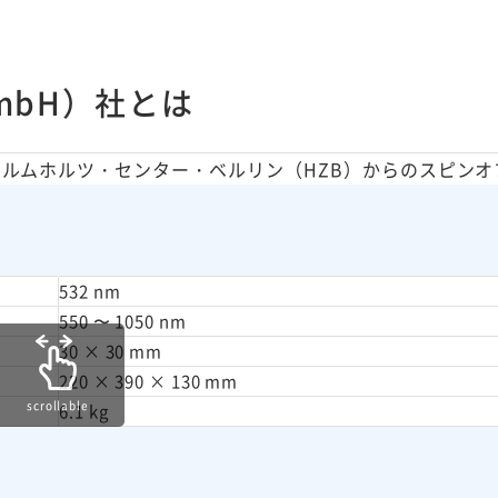
n GmbH）社とは
ルムホルツ・センター・ベルリン（HZB）からのスピンオ
532 nm
550 〜 1050 nm
30 × 30 mm
220 × 390 × 130 mm
scrollable
6.1 kg