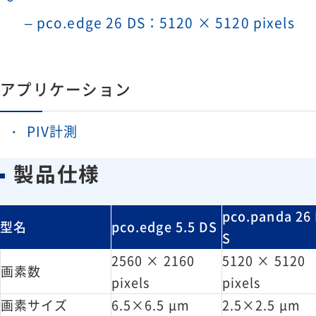
– pco.edge 26 DS：5120 × 5120 pixels
アプリケーション
PIV計測
製品仕様
pco.panda 26
型名
pco.edge 5.5 DS
S
2560 × 2160
5120 × 5120
画素数
pixels
pixels
画素サイズ
6.5×6.5 μm
2.5×2.5 μm