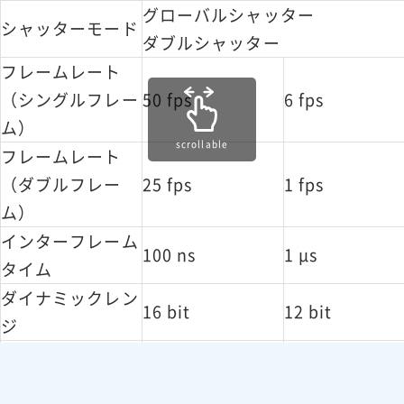
グローバルシャッター
シャッターモード
ダブルシャッター
フレームレート
（シングルフレー
50 fps
6 fps
ム）
scrollable
フレームレート
（ダブルフレー
25 fps
1 fps
ム）
インターフレーム
100 ns
1 μs
タイム
ダイナミックレン
16 bit
12 bit
ジ
CameraLink HS
インターフェイス
USB 3.1 Gen1
(CLHS)