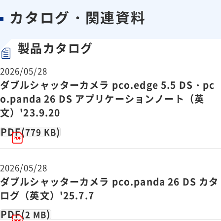
Cマウント,
Cマウント,
カタログ・関連資料
レンズマウント
Fマウント
Fマウント
（オプション
製品カタログ
2026/05/28
ダブルシャッターカメラ pco.edge 5.5 DS・pc
o.panda 26 DS アプリケーションノート（英
文）'23.9.20
PDF(
)
779 KB
2026/05/28
ダブルシャッターカメラ pco.panda 26 DS カタ
ログ（英文）'25.7.7
PDF(
)
2 MB