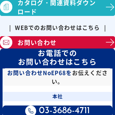
カタログ・
関連資料ダウン
ロード
WEBでのお問い合わせはこちら
お問い合わせ
お電話での
お問い合わせはこちら
お問い合わせNoEP68を
お伝えくださ
い。
本社
03-3686-4711