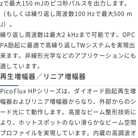
zで最大150 mJのピコ秒パルスを出力します。
（もしくは繰り返し周波数100 Hzで最大500 m
J）。
繰り返し周波数は最大2 kHzまで可能です。OPC
PA励起に最適で高繰り返しTWシステムを実現出
来ます。非線形光学などのアプリケーションにも
適しています。
再生増幅器／リニア増幅器
PicoFlux HPシリーズは、ダイオード励起再生増
幅器およびリニア増幅器からなり、外部からのシ
ード光にて動作します。高度なビーム整形技術に
より、ホットスポットのない滑らかなビーム空間
プロファイルを実現しています。内蔵の高調波オ