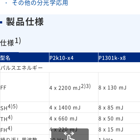
その他の分光学応用
製品仕様
1)
仕様
型名
P2k10-x4
P1301k-x8
パルスエネルギー
2)3)
FF
8 x 130 mJ
4 x 2200 mJ
4)5)
4 x 1400 mJ
8 x 85 mJ
SH
4)
4 x 660 mJ
8 x 50 mJ
TH
4)
4 x 220 mJ
8 x 15 mJ
FH
繰り返し周波数
10 Hz
1 kHz