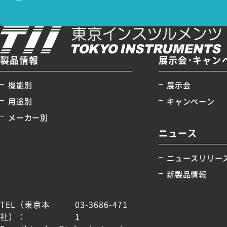
製品情報
展示会･キャン
機能別
展示会
用途別
キャンペーン
メーカー別
ニュース
ニュースリリー
新製品情報
TEL（東京本
03-3686-471
社）：
1