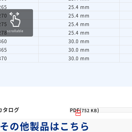
265
25.4 mm
270
25.4 mm
275
25.4 mm
scrollable
278
25.4 mm
360
30.0 mm
365
30.0 mm
370
30.0 mm
カタログ
PDF(
)
752 KB
その他製品は
こちら