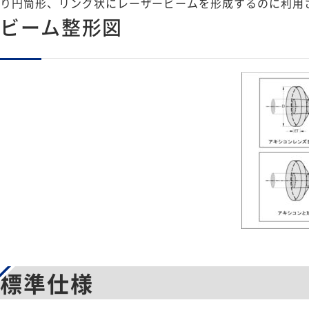
り円筒形、リング状にレーザービームを形成するのに利用
ビーム整形図
標準仕様