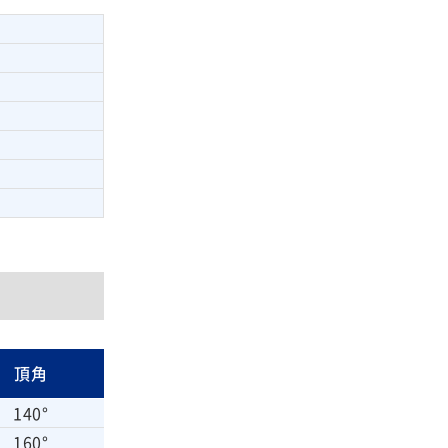
頂角
140°
160°