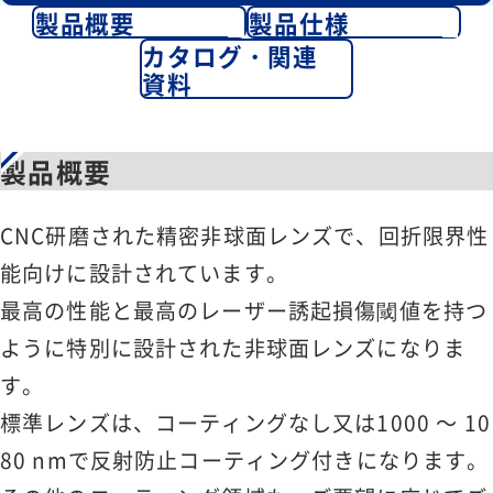
製品概要
製品仕様
カタログ・関連
資料
製品概要
CNC研磨された精密非球面レンズで、回折限界性
能向けに設計されています。
最高の性能と最高のレーザー誘起損傷閾値を持つ
ように特別に設計された非球面レンズになりま
す。
標準レンズは、コーティングなし又は1000 ～ 10
80 nmで反射防止コーティング付きになります。