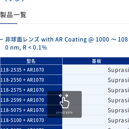
製品一覧
非球面レンズ with AR Coating @ 1000 〜 108
0 nm, R < 0.1%
型名
基板
Suprasi
118-2535 + AR1070
Suprasi
118-2550 + AR1070
Suprasi
118-2575 + AR1070
Suprasi
118-2599 + AR1070
Suprasi
118-5075 + AR1070
scrollable
Suprasi
118-5100 + AR1070