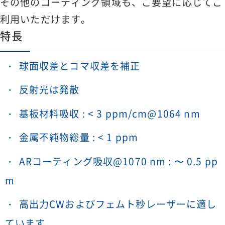
その他のコーティング領域も、ご要望に応じてご
利用いただけます。
特長
球面収差とコマ収差を補正
反射光は発散
基板材料吸収 : < 3 ppm/cm@1064 nm
金属不純物総量 : < 1 ppm
ARコーティング吸収@1070 nm : 〜 0.5 pp
m
高出力CWおよびフェムト秒レーザーに適し
ています