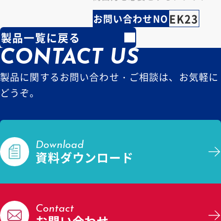
ション用に使用されます。 製品
EK23
お問い合わせNO
一覧 方解石…
製品一覧に戻る
CONTACT US
製品に関するお問い合わせ・ご相談は、お気軽に
どうぞ。
Download
資料ダウンロード
Contact
お問い合わせ