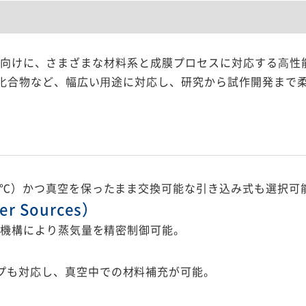
シー）装置向けに、さまざまな材料系と成膜プロセスに対応する⾼
有機化合物など、幅広い⽤途に対応し、研究から試作開発まで
0℃）かつ真空を保ったまま交換可能な引き込み式も選択可
 Sources）
ブ機構により蒸気量を精密制御可能。
プも対応し、真空中での材料補充が可能。