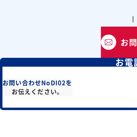
お
お電
お問い合わせNoDI02を
お伝えください。