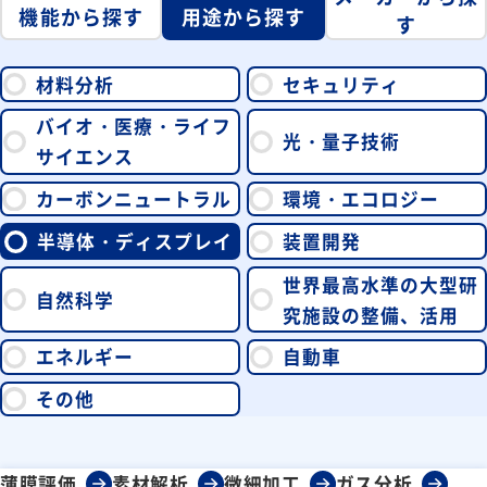
機能から探す
用途から探す
す
材料分析
セキュリティ
バイオ・医療・ライフ
光・量子技術
サイエンス
カーボンニュートラル
環境・エコロジー
半導体・ディスプレイ
装置開発
世界最高水準の大型研
自然科学
究施設の整備、活用
エネルギー
自動車
その他
薄膜評価
素材解析
微細加工
ガス分析