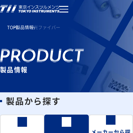
TOP
製品情報
光ファイバー
製品情報
製品から探す
メーカーから探