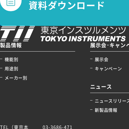
資料ダウンロード
製品情報
展示会･キャン
機能別
展示会
用途別
キャンペーン
メーカー別
ニュース
ニュースリリー
新製品情報
TEL（東京本
03-3686-471