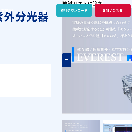
検討リストに追加
企業情報
資料ダウンロード
お問い合わせ
空紫外分光器