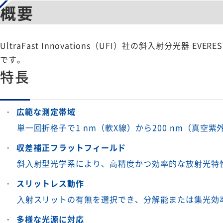
概要
UltraFast Innovations（UFI）社の斜入射分光器
です。
特長
広範な測定帯域
単⼀回折格⼦で1 nm（軟X線）から200 nm（真空
収差補正フラットフィールド
斜⼊射型光学系により、⾼精度かつ効率的な放射光特
スリットレス動作
⼊射スリットの有無を選択でき、分解能または集光効
多様な光源に対応