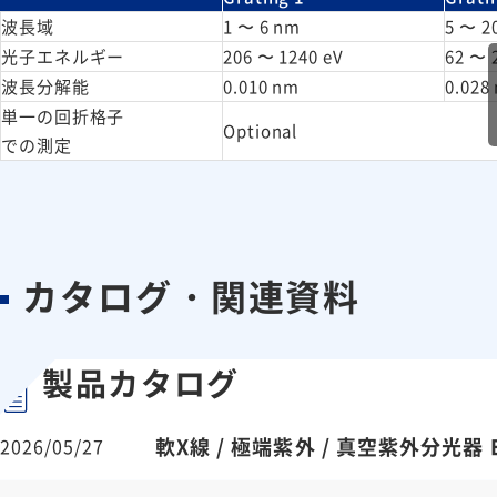
波長域
1 〜 6 nm
5 〜 2
光子エネルギー
206 〜 1240 eV
62 〜 
波長分解能
0.010 nm
0.028
単一の回折格子
Optional
での測定
カタログ・関連資料
製品カタログ
軟X線 / 極端紫外 / 真空紫外分光器 E
2026/05/27