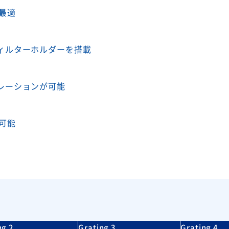
最適
ィルターホルダーを搭載
レーションが可能
可能
ng 2
Grating 3
Grating 4