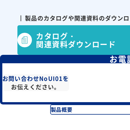
製品のカタログや関連資料の
ダウンロ
カタログ・
関連資料ダウンロード
お電
お問い合わせNoUI01を
お伝えください。
製品概要