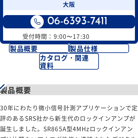
大阪
06-6393-7411
受付時間：9:00〜17:30
製品概要
製品仕様
カタログ・関連
資料
製品概要
30年にわたり微小信号計測アプリケーションで定
評のあるSRS社から新生代のロックインアンプが
誕生しました。SR865A型4MHzロックインアン