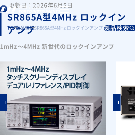
更新日：2026年6月5日
SR865A型4MHz ロックイン
アンプ
TOP
製品情報
SR865A型4MHz ロックインアンプ
製品検索
1mHz～4MHz 新世代のロックインアンプ