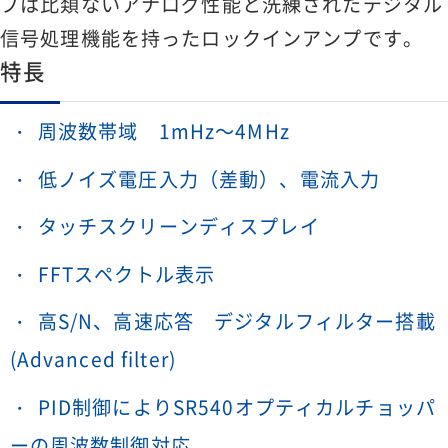
プは比類ないアナログ性能と洗練されたデジタル
信号処理機能を持ったロックインアンプです。
特長
周波数帯域 1mHz～4MHz
低ノイズ電圧入力（差動）、電流入力
タッチスクリーンディスプレイ
FFTスペクトル表示
高S/N、高速応答 デジタルフィルター搭載
(Advanced filter)
PID制御によりSR540オプティカルチョッパ
ーの周波数制御対応