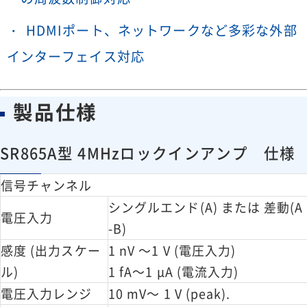
HDMIポート、ネットワークなど多彩な外部
インターフェイス対応
製品仕様
SR865A型 4MHzロックインアンプ 仕様
信号チャンネル
シングルエンド(A) または 差動(A
電圧入力
-B)
感度 (出力スケー
1 nV ～1 V (電圧入力)
ル)
1 fA～1 μA (電流入力)
電圧入力レンジ
10 mV～ 1 V (peak).