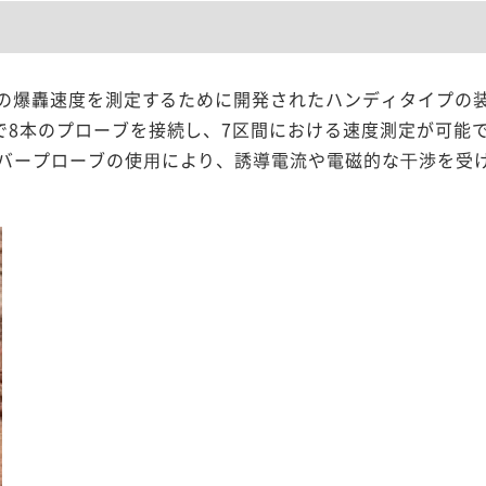
物質の爆轟速度を測定するために開発されたハンディタイプの
で8本のプローブを接続し、7区間における速度測定が可能
イバープローブの使⽤により、誘導電流や電磁的な⼲渉を受