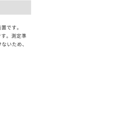
装置です。
です。測定準
けないため、