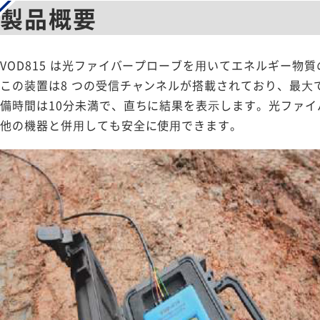
製品概要
VOD815 は光ファイバープローブを⽤いてエネルギー
この装置は8 つの受信チャンネルが搭載されており、最⼤
備時間は10分未満で、直ちに結果を表⽰します。光ファ
他の機器と併⽤しても安全に使⽤できます。