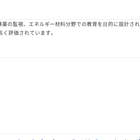
⽤爆薬の監視、エネルギー材料分野での教育を⽬的に設計さ
⾼く評価されています。