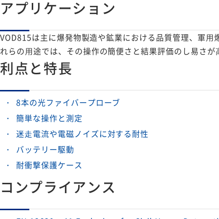
アプリケーション
VOD815は主に爆発物製造や鉱業における品質管理、軍
れらの⽤途では、その操作の簡便さと結果評価のし易さが
利点と特長
8本の光ファイバープローブ
簡単な操作と測定
迷⾛電流や電磁ノイズに対する耐性
バッテリー駆動
耐衝撃保護ケース
コンプライアンス