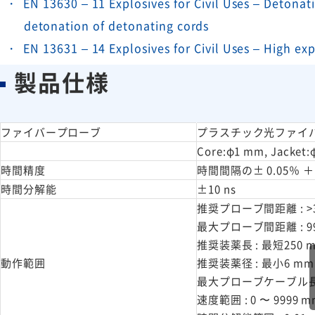
EN 13630 – 11 Explosives for Civil Uses – Detonati
detonation of detonating cords
EN 13631 – 14 Explosives for Civil Uses – High exp
製品仕様
ファイバープローブ
プラスチック光ファイ
Core:φ1 mm, Jacket:
時間精度
時間間隔の± 0.05％ ＋ 
時間分解能
±10 ns
推奨プローブ間距離 : >
最大プローブ間距離 : 99
推奨装薬長 : 最短250 
動作範囲
推奨装薬径 : 最小6 mm
最大プローブケーブル長 :
速度範囲 : 0 〜 9999 m