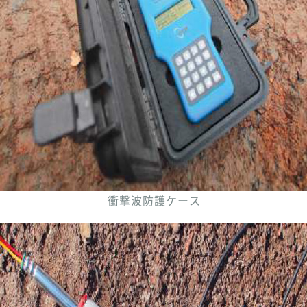
衝撃波防護ケース