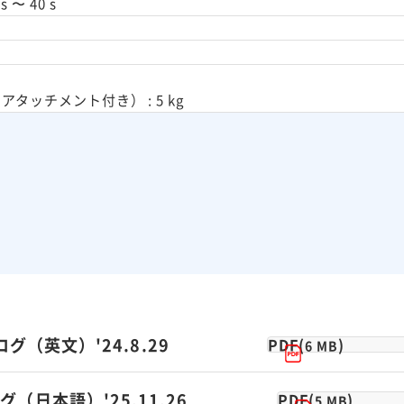
 〜 40 s
アタッチメント付き） : 5 kg
ログ（英文）'24.8.29
PDF(
)
6 MB
ログ（日本語）'25.11.26
PDF(
)
5 MB