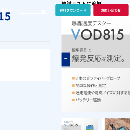
検討リストに追加
企業情報
資料ダウンロード
お問い合わせ
15