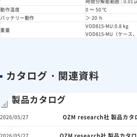
時間分解能範囲 : 0.01 µs
動作温度
0 〜 50 ℃
バッテリー動作
＞ 20 ｈ
VOD815-MU:0.8 kg
重量
VOD815-MU（ケース、
カタログ・関連資料
製品カタログ
OZM research社 製品カタ
2026/05/27
OZM research社 製品カタ
2026/05/27