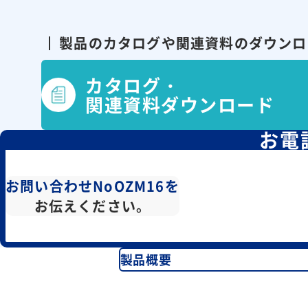
製品のカタログや関連資料の
ダウンロ
カタログ・
関連資料ダウンロード
お電
お問い合わせNoOZM16を
お伝えください。
製品概要