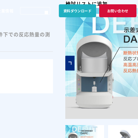
検討リストに追加
企業情報
資料ダウンロード
お問い合わせ
件下での反応熱量の測