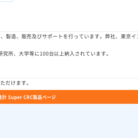
計の開発、製造、販売及びサポートを行っています。弊社、東京
究所、大学等に100台以上納入されています。
いただけます。
計 Super CRC製品ページ