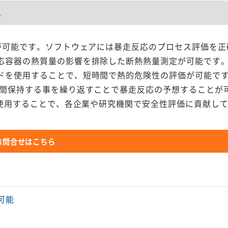
要
が可能です。ソフトウェアには暴走反応のプロセス評価を正
応容器の熱質量の影響を排除した断熱熱量測定が可能です
ドを使用することで、短時間で熱的危険性の評価が可能で
時間保持する事を繰り返すことで暴走反応の予想することが
使用することで、各企業や研究機関で安全性評価に貢献し
お問合せはこちら
可能