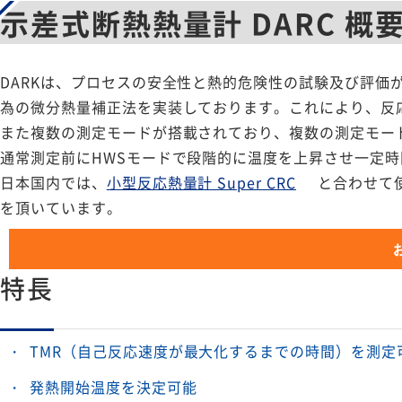
示差式断熱熱量計 DARC 概
DARKは、プロセスの安全性と熱的危険性の試験及び評価
為の微分熱量補正法を実装しております。これにより、反
また複数の測定モードが搭載されており、複数の測定モー
通常測定前にHWSモードで段階的に温度を上昇させ一定
日本国内では、
小型反応熱量計 Super CRC
と合わせて
を頂いています。
特長
TMR（自己反応速度が最大化するまでの時間）を測定
発熱開始温度を決定可能