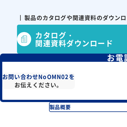
製品のカタログや関連資料の
ダウンロ
カタログ・
関連資料ダウンロード
お電
お問い合わせNoOMN02を
お伝えください。
製品概要