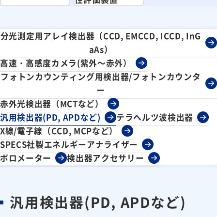
分光測定用アレイ検出器（CCD, EMCCD, ICCD, InG
aAs）
高速・高感度カメラ(紫外～赤外）
フォトンカウンティング用検出器/フォトンカウンタ
ー
赤外光検出器（MCTなど）
汎用検出器(PD, APDなど)
テラヘルツ波検出器
X線/電子線（CCD, MCPなど）
SPECS社製エネルギーアナライザー
ボロメーター
検出器アクセサリー
汎用検出器(PD, APDなど)