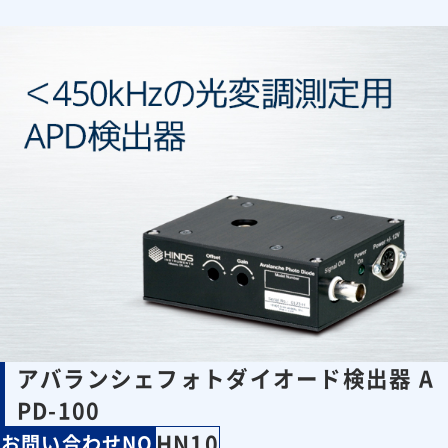
アバランシェフォトダイオード検出器 A
PD-100
HN10
お問い合わせNO