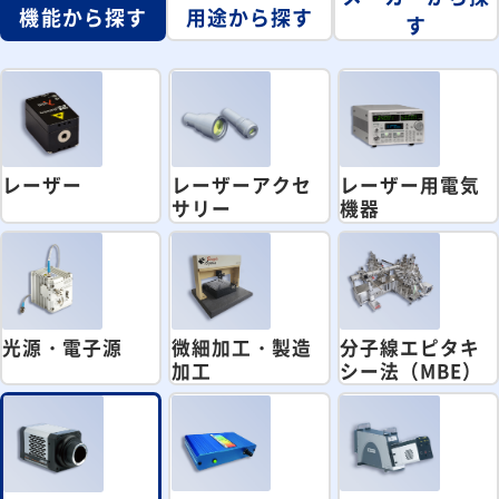
機能から探す
用途から探す
す
レーザー
レーザーアクセ
レーザー用電気
サリー
機器
光源・電子源
微細加工・製造
分子線エピタキ
加工
シー法（MBE）