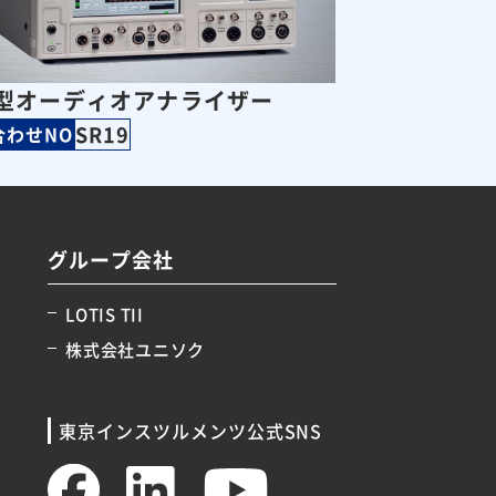
1型オーディオアナライザー
SR19
合わせNO
グループ会社
LOTIS TII
株式会社ユニソク
東京インスツルメンツ公式SNS