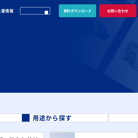
企業情報
資料ダウンロード
お問い合わせ
）
用途から探す