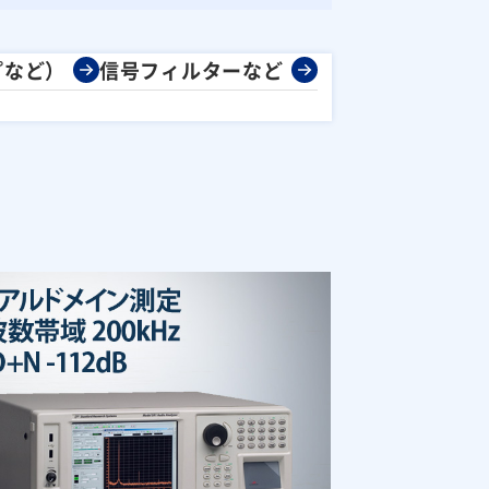
プなど）
信号フィルターなど