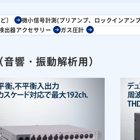
など）
微小信号計測(プリアンプ、ロックインアン
検出器アクセサリー
ガス圧計
（音響・振動解析用）