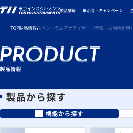
製品情報
展示会・キャンペーン
TOP
製品情報
スペクトラムアナライザー（音響・振動解析用
製品情報
製品から探す
機能から探す