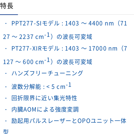
特長
PPT277-SIモデル : 1403 ～ 4400 nm（71
-1
27 ～ 2237 cm
）の波⻑可変域
PT277-XIRモデル : 1403 ～ 17000 nm（7
-1
127 ～ 600 cm
）の波⻑可変域
ハンズフリーチューニング
-1
波数分解能 : < 5 cm
回折限界に近い集光特性
内臓AOMによる強度変調
励起用パルスレーザーとOPOユニット一体
型