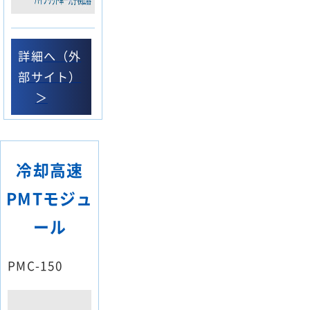
詳細へ（外
部サイト）
＞
冷却高速
PMTモジュ
ール
PMC-150