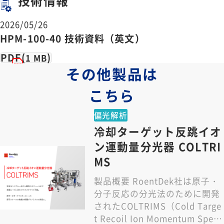
技術情報
2026/05/26
HPM-100-40 技術資料（英文）
PDF(
)
1 MB
その他製品は
こちら
偏光解析
冷却ターゲット反跳イオ
ン運動量分光器 COLTRI
MS
製品概要 RoentDek社は原⼦・
分⼦反応の分光法のために開発
されたCOLTRIMS（Cold Targe
t Recoil Ion Momentum Spe