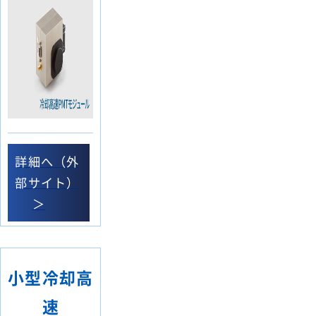
詳細へ（外
部サイト）
＞
小型冷却高
速