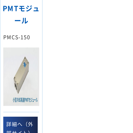
PMTモジュ
ール
PMCS-150
詳細へ（外
部サイト）