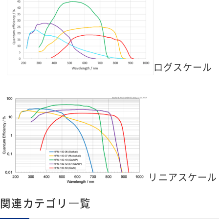
ログスケール
リニアスケール
関連カテゴリ⼀覧