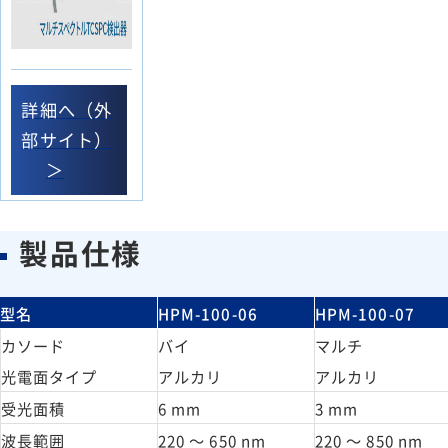
詳細へ（外
部サイト）
＞
製品仕様
型名
HPM-100-06
HPM-100-07
カソード
バイ
マルチ
光電面タイプ
アルカリ
アルカリ
受光面積
6 mm
3 mm
波長範囲
220 ～ 650 nm
220 ～ 850 nm