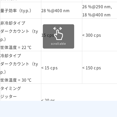
26 %@290 nm,
量子効率（typ.）
28 %@400 nm
18 %@400 nm
非冷却タイプ
ダークカウント（ty
15 cps
< 300 cps
p.）
scrollable
筐体温度 = 22 ℃
冷却タイプ
ダークカウント（ty
< 15 cps
< 150 cps
p.）
筐体温度 = 30 ℃
タイミング
ジッター
< 20 ps
（TCSPC IRF/FWH
M）