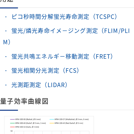
ピコ秒時間分解蛍光寿命測定（TCSPC）
蛍光/燐光寿命イメ－ジング測定（FLIM/PLI
M）
蛍光共鳴エネルギ－移動測定（FRET）
蛍光相関分光測定（FCS）
光測距測定（LIDAR）
量子効率曲線図