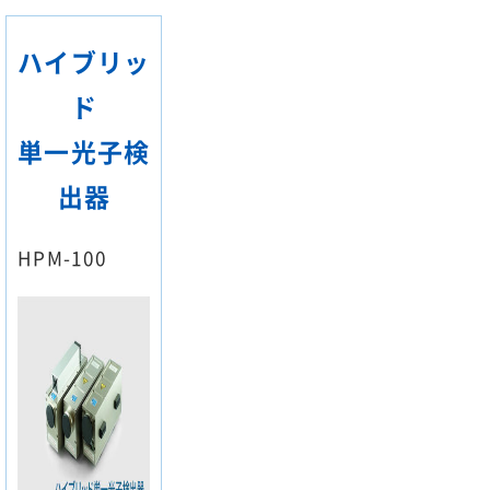
ハイブリッ
ド
単一光子検
出器
HPM-100