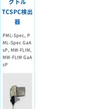
クトル
TCSPC検出
器
PML-Spec, P
ML-Spec GaA
sP, MW-FLIM,
MW-FLIM GaA
sP