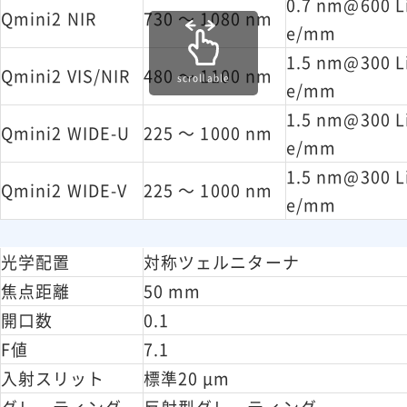
0.7 nm@600 L
Qmini2 NIR
730 ～ 1080 nm
e/mm
1.5 nm@300 L
Qmini2 VIS/NIR
480 ～ 1100 nm
scrollable
e/mm
1.5 nm@300 L
Qmini2 WIDE-U
225 ～ 1000 nm
e/mm
1.5 nm@300 L
Qmini2 WIDE-V
225 ～ 1000 nm
e/mm
光学配置
対称ツェルニターナ
焦点距離
50 mm
開口数
0.1
F値
7.1
入射スリット
標準20 μm