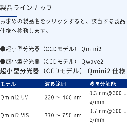
製品ラインナップ
お求めの製品名をクリックすると、該当する製品
仕様へ移動します。
●
超小型分光器（CCDモデル） Qmini2
●
超小型分光器（CCDモデル） Qwave2
超小型分光器（CCDモデル） Qmini2 仕様
モデル
波長範囲
波長分解能
0.3 nm@600 L
Qmini2 UV
220 ～ 400 nm
e/mm
0.7 nm@600 L
Qmini2 VIS
370 ～ 750 nm
e/mm