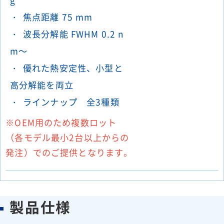
焦点距離 75 mm
波長分解能 FWHM 0.2 n
m～
優れた熱安定性、小型と
高分解能を両立
ラインナップ 全3種類
※OEM用のため複数ロット
（各モデル最小2台以上からの
発注）でのご提供となります。
製品仕様