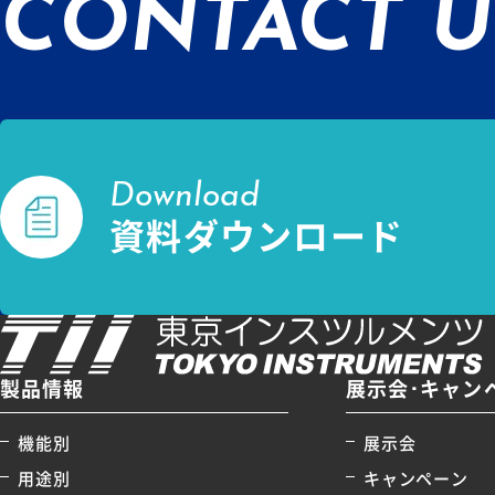
CONTACT U
Download
資料ダウンロード
製品情報
展示会･キャン
機能別
展示会
用途別
キャンペーン