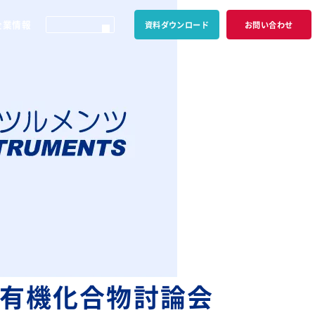
企業情報
資料ダウンロード
お問い合わせ
然有機化合物討論会