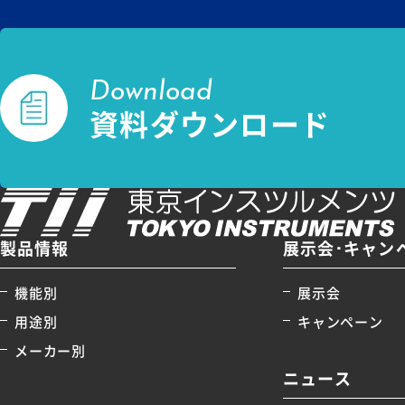
Download
資料ダウンロード
製品情報
展示会･キャン
機能別
展示会
用途別
キャンペーン
メーカー別
ニュース