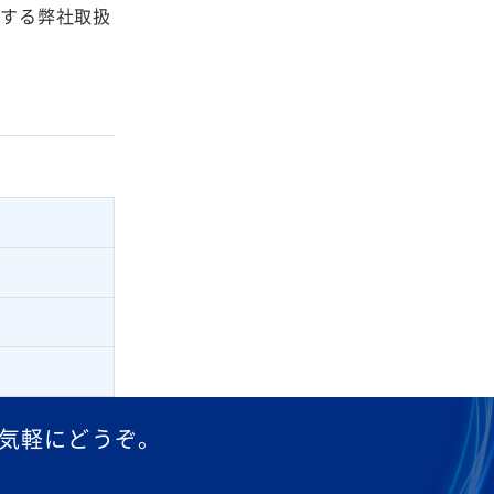
介する弊社取扱
気軽にどうぞ。