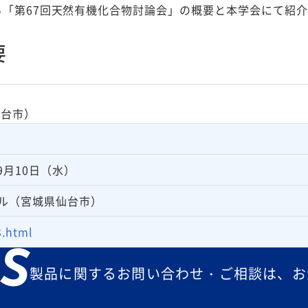
される「第67回天然有機化合物討論会」の概要と本学会にて紹
要
仙台市）
09月10日（水）
ール（宮城県仙台市）
3.html
S
製品に関するお問い合わせ・ご相談は、お