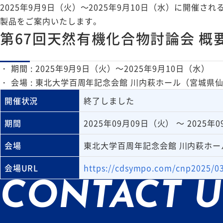
2025年9月9日（火）～2025年9月10日（水）に開催
製品をご案内いたします。
第67回天然有機化合物討論会 概
・ 期間 : 2025年9月9日（火）～2025年9月10日（水）
・ 会場 : 東北大学百周年記念会館 川内萩ホール（宮城県
開催状況
終了しました
期間
2025年09月09日（火） ～ 2025年
会場
東北大学百周年記念会館 川内萩ホ
会場URL
https://cdsympo.com/cnp2025/0
CONTACT U