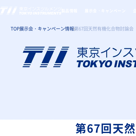
製品情報
展示会・キャンペーン
TOP
展示会・キャンペーン情報
第67回天然有機化合物討論会
第67回天