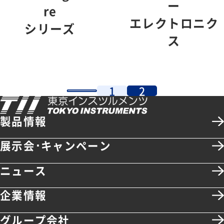
ー
re
エレクトロニク
シリーズ
ス
1
2
製品情報
展示会･キャンペーン
ニュース
企業情報
グループ会社