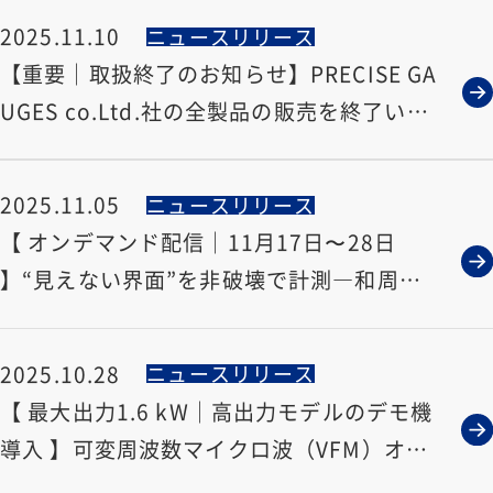
2025.11.10
ニュースリリース
【重要｜取扱終了のお知らせ】PRECISE GA
UGES co.Ltd.社の全製品の販売を終了いた
します
2025.11.05
ニュースリリース
【 オンデマンド配信｜11月17日〜28日
】“見えない界面”を非破壊で計測―和周波
発生分光（SFG）による界面解析
2025.10.28
ニュースリリース
【 最大出力1.6 kW｜高出力モデルのデモ機
導入 】可変周波数マイクロ波（VFM）オー
ブン