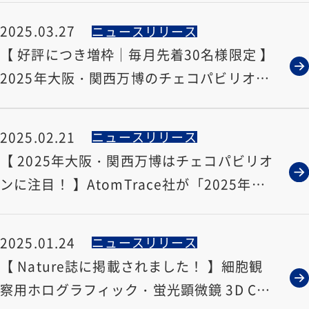
2025.03.27
ニュースリリース
【 好評につき増枠｜毎月先着30名様限定 】
2025年大阪・関西万博のチェコパビリオン
に無料で招待いたします
2025.02.21
ニュースリリース
【 2025年大阪・関西万博はチェコパビリオ
ンに注目！ 】AtomTrace社が「2025年大
阪万博」に参加します
2025.01.24
ニュースリリース
【 Nature誌に掲載されました！ 】細胞観
察用ホログラフィック・蛍光顕微鏡 3D Cell