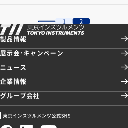
Explorer CX-A（現在の96focusモデルに相
当）を活用した研究論文をご紹介いたしま
1
2
す
製品情報
展示会･キャンペーン
ニュース
企業情報
グループ会社
東京インスツルメンツ公式SNS